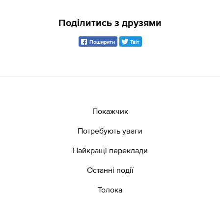
Поділитись з друзями
Поширити
Твіт
Покажчик
Потребують уваги
Найкращі переклади
Останні події
Толока