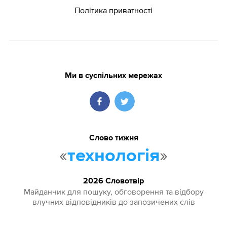
Політика приватності
Ми в суспільних мережах
Слово тижня
«
»
технологія
2026 Словотвір
Майданчик для пошуку, обговорення та відбору
влучних відповідників до запозичених слів