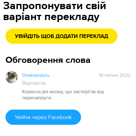
Запропонувати свій
варіант перекладу
УВІЙДІТЬ ЩОБ ДОДАТИ ПЕРЕКЛАД
Обговорення слова
Oreksanduru
19 липня 2022
Відповісти
Корисна дія мозку, що застерігає від
перенапруги.
Увійти
через Facebook