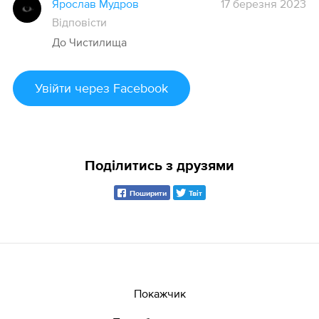
Ярослав Мудров
17 березня 2023
Відповісти
До Чистилища
Увійти
через Facebook
Поділитись з друзями
Поширити
Твіт
Покажчик