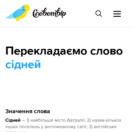
Перекладаємо слово
сідней
Значення слова
— 1) найбільше місто Автралії; 2) назва кількох
Сідней
інших поселень у англомовному світі; 3) англійське