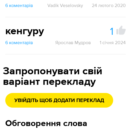
6 коментарів
Vadik Veselovsky
24 лютого 2020
1
кенгуру
6 коментарів
Ярослав Мудров
1 січня 2024
Запропонувати свій
варіант перекладу
УВІЙДІТЬ ЩОБ ДОДАТИ ПЕРЕКЛАД
Обговорення слова