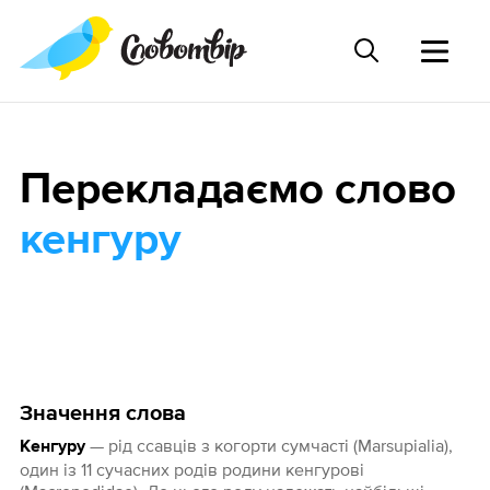
Перекладаємо слово
кенгуру
Значення слова
— рід ссавців з когорти сумчасті (Marsupialia),
Кенгуру
один із 11 сучасних родів родини кенгурові