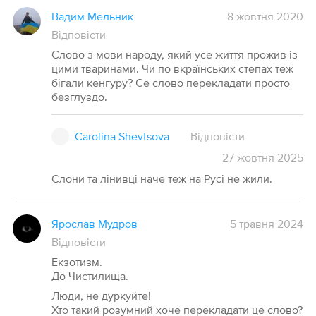
Вадим Мельник
8 жовтня 2020
Відповісти
Слово з мови народу, який усе життя прожив із
цими тваринами. Чи по вкраїнських степах теж
бігали кенгуру? Се слово перекладати просто
безглуздо.
Carolina Shevtsova
Відповісти
27
жовтня
2025
Слони та лінивці наче теж на Русі не жили.
Ярослав Мудров
5 травня 2024
Відповісти
Екзотизм.
До Чистилища.
Люди, не дуркуйте!
Хто такий розумний хоче перекладати це слово?