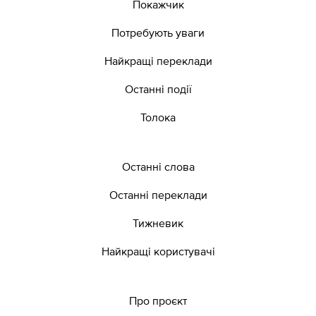
Покажчик
Потребують уваги
Найкращі переклади
Останні події
Толока
Останні слова
Останні переклади
Тижневик
Найкращі користувачі
Про проєкт