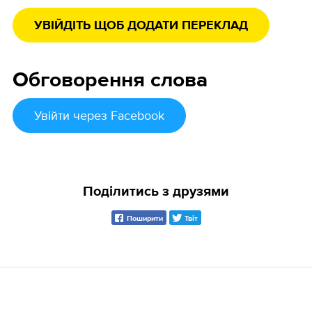
УВІЙДІТЬ ЩОБ ДОДАТИ ПЕРЕКЛАД
Обговорення слова
Увійти
через Facebook
Поділитись з друзями
Поширити
Твіт