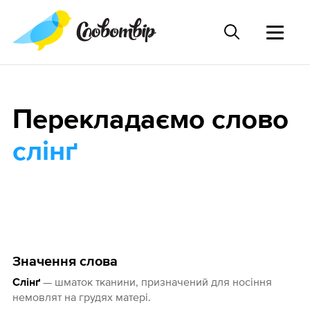
Перекладаємо слово
слінґ
Значення слова
— шматок тканини, призначений для носіння
Слінґ
немовлят на грудях матері.