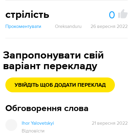
0
стрілість
Прокоментувати
Oreksanduru
26 вересня 2022
Запропонувати свій
варіант перекладу
УВІЙДІТЬ ЩОБ ДОДАТИ ПЕРЕКЛАД
Обговорення слова
Ihor Yalovetskyi
21 вересня 2022
Відповісти