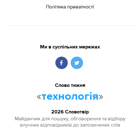
Політика приватності
Ми в суспільних мережах
Слово тижня
«
»
технологія
2026 Словотвір
Майданчик для пошуку, обговорення та відбору
влучних відповідників до запозичених слів