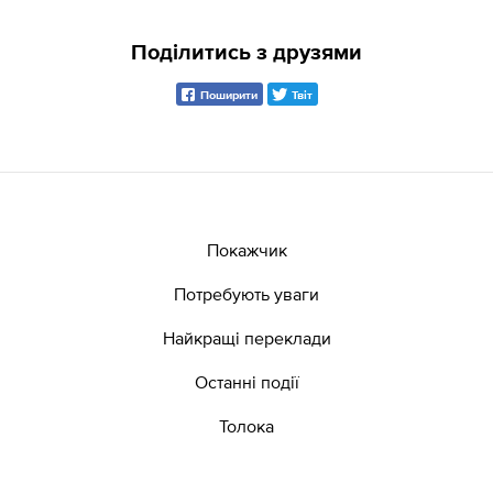
Поділитись з друзями
Поширити
Твіт
Покажчик
Потребують уваги
Найкращі переклади
Останні події
Толока