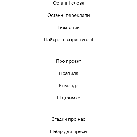
Останні слова
Останні переклади
Тижневик
Найкращі користувачі
Про проєкт
Правила
Команда
Підтримка
Згадки про нас
Набір для преси