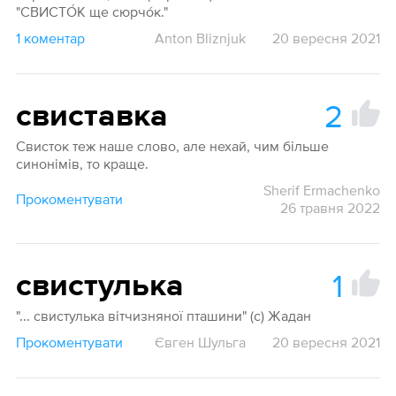
"СВИСТО́К ще сюрчо́к."
1 коментар
Anton Bliznjuk
20 вересня 2021
2
свиставка
Свисток теж наше слово, але нехай, чим більше
синонімів, то краще.
Sherif Ermachenko
Прокоментувати
26 травня 2022
1
свистулька
"... свистулька вітчизняної пташини" (с) Жадан
Прокоментувати
Євген Шульга
20 вересня 2021