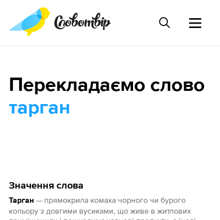
Перекладаємо слово
тарган
Значення слова
— прямокрила комаха чорного чи бурого
Тарган
кольору з довгими вусиками, що живе в житлових