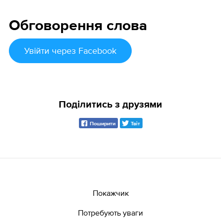
Обговорення слова
Увійти
через Facebook
Поділитись з друзями
Поширити
Твіт
Покажчик
Потребують уваги