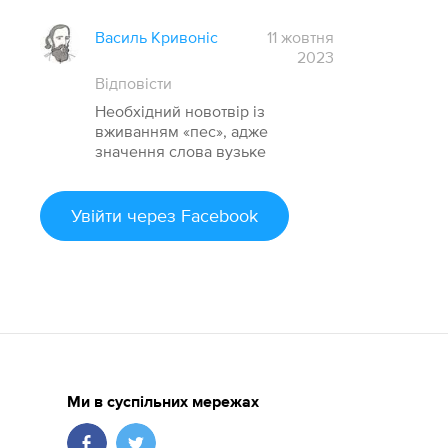
Василь Кривоніс
11 жовтня
2023
Відповісти
Необхідний новотвір із
вживанням «пес», адже
значення слова вузьке
Увійти
через Facebook
Ми в суспільних мережах