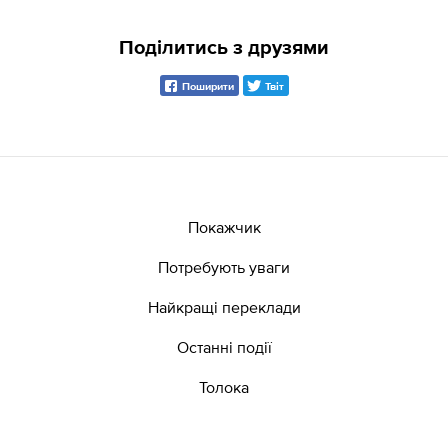
Поділитись з друзями
Поширити
Твіт
Покажчик
Потребують уваги
Найкращі переклади
Останні події
Толока