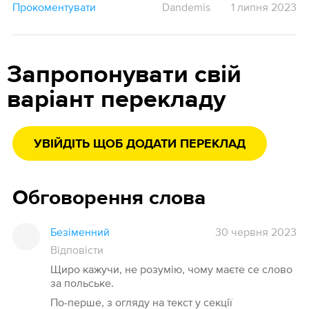
Прокоментувати
Dandemis
1 липня 2023
Запропонувати свій
варіант перекладу
УВІЙДІТЬ ЩОБ ДОДАТИ ПЕРЕКЛАД
Обговорення слова
Безіменний
30 червня 2023
Відповісти
Щиро кажучи, не розумію, чому маєте се слово
за польське.
По-перше, з огляду на текст у секції