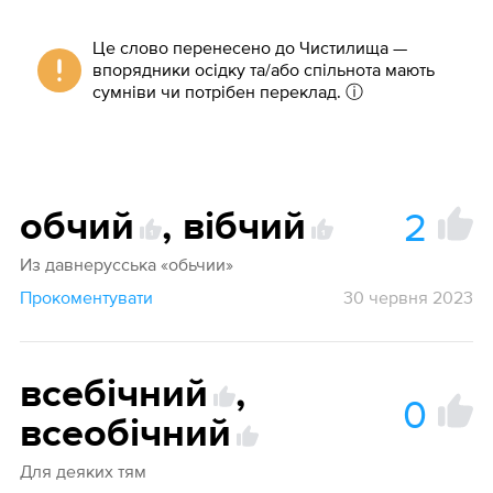
Це слово перенесено до Чистилища —
впорядники осідку та/або спільнота мають
сумніви чи потрібен переклад.
ⓘ
2
обчий
,
вібчий
1
1
Из давнерусська «обьчии»
Прокоментувати
30 червня 2023
всебічний
,
0
всеобічний
Для деяких тям