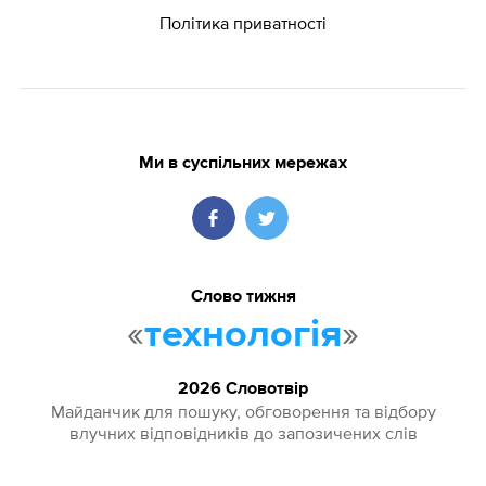
Політика приватності
Ми в суспільних мережах
Слово тижня
«
»
технологія
2026 Словотвір
Майданчик для пошуку, обговорення та відбору
влучних відповідників до запозичених слів