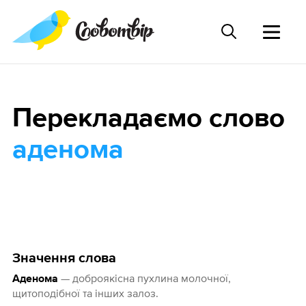
Перекладаємо слово
аденома
Значення слова
— доброякісна пухлина молочної,
Аденома
щитоподібної та інших залоз.