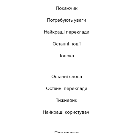
Покажчик
Потребують уваги
Найкращі переклади
Останні події
Толока
Останні слова
Останні переклади
Тижневик
Найкращі користувачі
Про проєкт