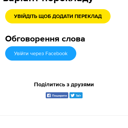
УВІЙДІТЬ ЩОБ ДОДАТИ ПЕРЕКЛАД
Обговорення слова
Увійти
через Facebook
Поділитись з друзями
Поширити
Твіт