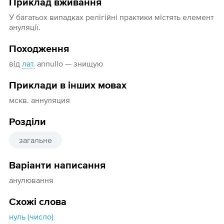
Приклад вживання
У багатьох випадках релігійні практики містять елемент
ануляції.
Походження
від
лат.
annullo — знищую
Приклади в інших мовах
мскв. аннуляция
Розділи
загальне
Варіанти написання
анулювання
Схожі слова
нуль (число)