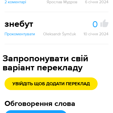
2 коментарі
Ярослав Мудров
6 січня 2024
0
знебут
Прокоментувати
Oleksandr Šymčuk
10 січня 2024
Запропонувати свій
варіант перекладу
УВІЙДІТЬ ЩОБ ДОДАТИ ПЕРЕКЛАД
Обговорення слова