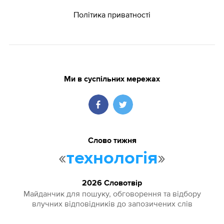
Політика приватності
Ми в суспільних мережах
Слово тижня
«
»
технологія
2026 Словотвір
Майданчик для пошуку, обговорення та відбору
влучних відповідників до запозичених слів