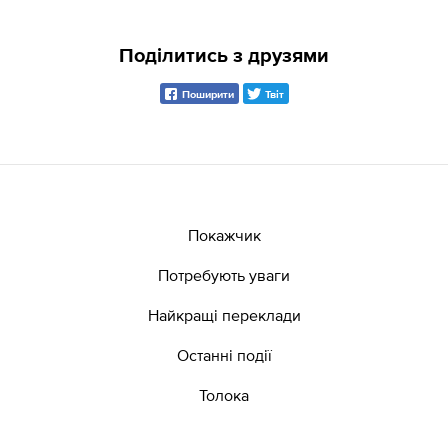
Поділитись з друзями
Поширити
Твіт
Покажчик
Потребують уваги
Найкращі переклади
Останні події
Толока