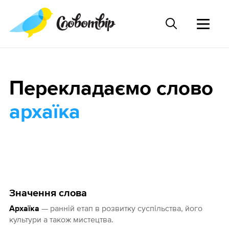
Перекладаємо слово
архаїка
Значення слова
— ранній етап в розвитку суспільства, його
Архаїка
культури а також мистецтва.