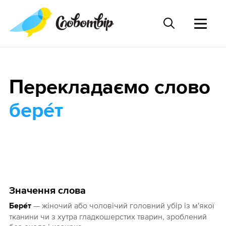
Перекладаємо слово
бере́т
Значення слова
— жіночий або чоловічий головний убір із м'якої
Бере́т
тканини чи з хутра гладкошерстих тварин, зроблений