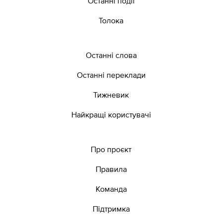
Останні події
Толока
Останні слова
Останні переклади
Тижневик
Найкращі користувачі
Про проєкт
Правила
Команда
Підтримка