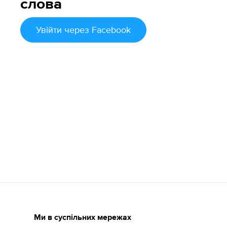
слова
Увійти
через Facebook
Ми в суспільних мережах