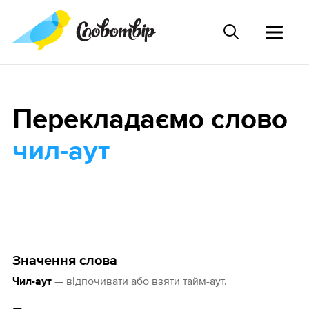
Перекладаємо слово
чил-аут
Значення слова
— відпочивати або взяти тайм-аут.
Чил-аут