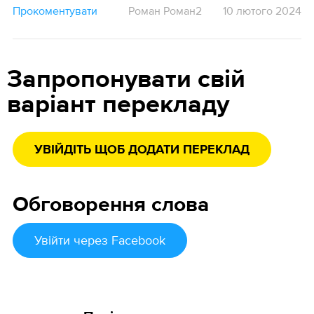
Прокоментувати
Роман Роман2
10 лютого 2024
Запропонувати свій
варіант перекладу
УВІЙДІТЬ ЩОБ ДОДАТИ ПЕРЕКЛАД
Обговорення слова
Увійти
через Facebook