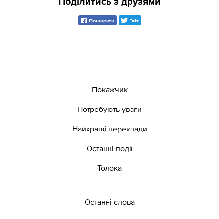
Поділитись з друзями
Поширити
Твіт
Покажчик
Потребують уваги
Найкращі переклади
Останні події
Толока
Останні слова