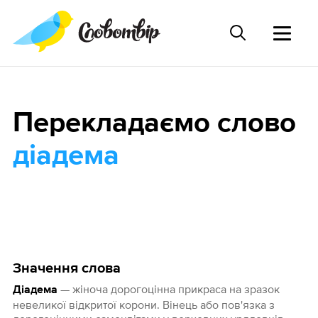
Перекладаємо слово
діадема
Значення слова
— жіноча дорогоцінна прикраса на зразок
Діадема
невеликої відкритої корони. Вінець або пов'язка з