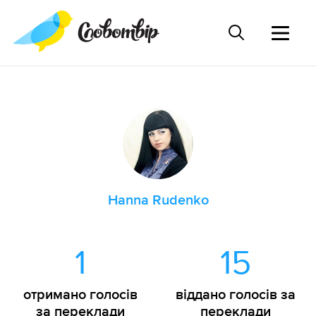
Hanna Rudenko
1
15
отримано голосів
віддано голосів за
за переклади
переклади