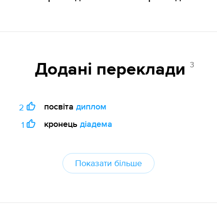
3
Додані переклади
посвіта
диплом
2
кронець
діадема
1
Показати більше