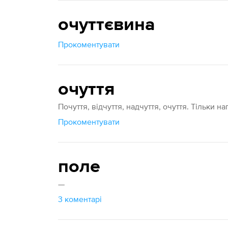
очуттєвина
Прокоментувати
очуття
Почуття, відчуття, надчуття, очуття. Тільки н
Прокоментувати
поле
—
3 коментарі