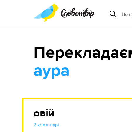
Перекладає
аура
овій
2 коментарі