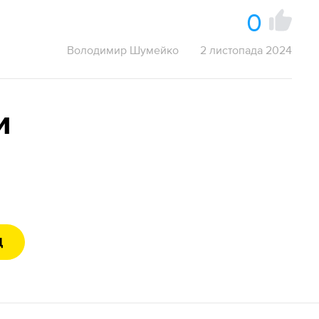
0
Володимир Шумейко
2 листопада 2024
и
Д