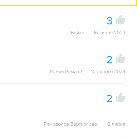
3
Бойко
16 липня 2023
2
Роман Роман2
10 лютого 2024
2
Римидолов Вертислово
12 липня