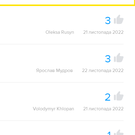
3
Oleksa Rusyn
21 листопада 2022
3
Ярослав Мудров
22 листопада 2022
2
Volodymyr Khlopan
21 листопада 2022