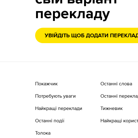
перекладу
УВІЙДІТЬ ЩОБ ДОДАТИ ПЕРЕКЛА
Покажчик
Останні слова
Потребують уваги
Останні перекл
Найкращі переклади
Тижневик
Останні події
Найкращі корист
Толока