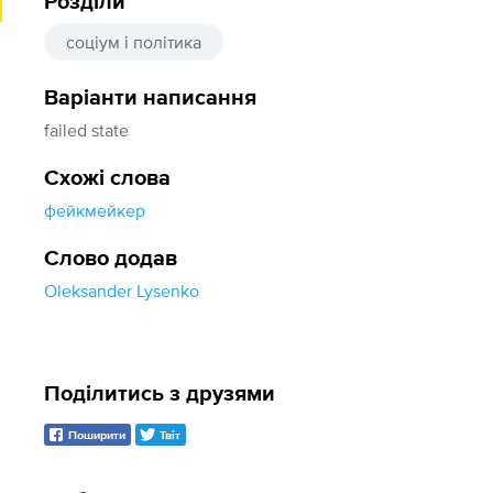
Розділи
соціум і політика
Варіанти написання
failed state
Схожі слова
фейкмейкер
Слово додав
Oleksander Lysenko
Поділитись з друзями
Поширити
Твіт