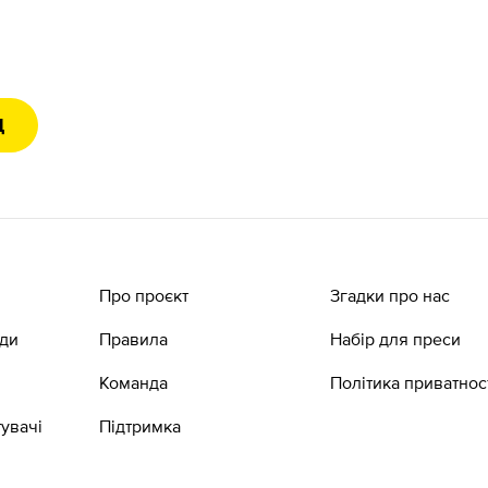
Д
Про проєкт
Згадки про нас
ади
Правила
Набір для преси
Команда
Політика приватнос
увачі
Підтримка