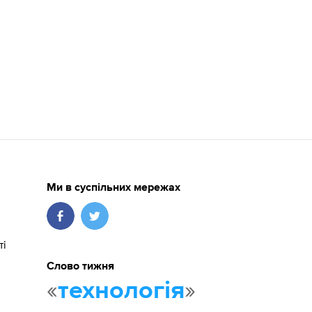
Ми в суспільних мережах
ті
Слово тижня
«
»
технологія