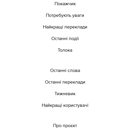
Покажчик
Потребують уваги
Найкращі переклади
Останні події
Толока
Останні слова
Останні переклади
Тижневик
Найкращі користувачі
Про проєкт