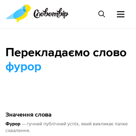
Перекладаємо слово
фурор
Значення слова
— гучний публічний успіх, який викликає палке
Фурор
схвалення.