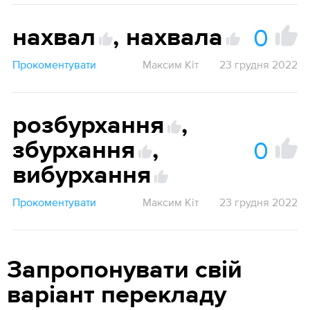
0
нахвал
,
нахвала
Прокоментувати
Максим Кіт
23 грудня 2022
розбурхання
,
0
збурхання
,
вибурхання
Прокоментувати
Максим Кіт
23 грудня 2022
Запропонувати свій
варіант перекладу