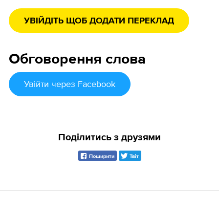
УВІЙДІТЬ ЩОБ ДОДАТИ ПЕРЕКЛАД
Обговорення слова
Увійти
через Facebook
Поділитись з друзями
Поширити
Твіт