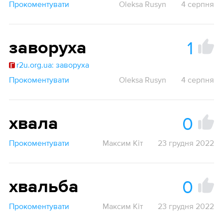
Прокоментувати
Oleksa Rusyn
4 серпня
1
заворуха
r2u.org.ua: заворуха
Прокоментувати
Oleksa Rusyn
4 серпня
0
хвала
Прокоментувати
Максим Кіт
23 грудня 2022
0
хвальба
Прокоментувати
Максим Кіт
23 грудня 2022