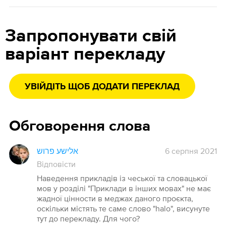
Запропонувати свій
варіант перекладу
УВІЙДІТЬ ЩОБ ДОДАТИ ПЕРЕКЛАД
Обговорення слова
אלישע פרוש
6 серпня 2021
Відповісти
Наведення прикладів із чеської та словацької
мов у розділі "Приклади в інших мовах" не має
жадної цінности в меджах даного проєкта,
оскільки містять те саме слово "halo", висунуте
тут до перекладу. Для чого?