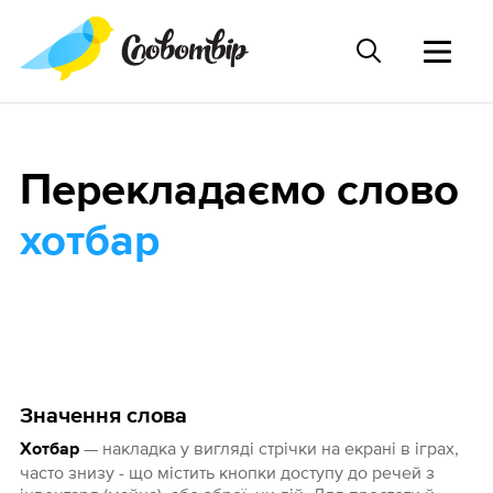
Перекладаємо слово
хотбар
Значення слова
— накладка у вигляді стрічки на екрані в іграх,
Хотбар
часто знизу - що містить кнопки доступу до речей з