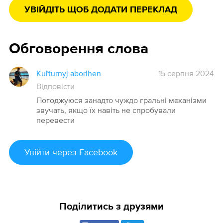
УВІЙДІТЬ ЩОБ ДОДАТИ ПЕРЕКЛАД
Обговорення слова
Kuľturnyj aborihen
15 серпня 2024
Відповісти
Погоджуюся занадто чуждо гральні механізми
звучать, якщо їх навіть не спробували
перевести
Увійти
через Facebook
Поділитись з друзями