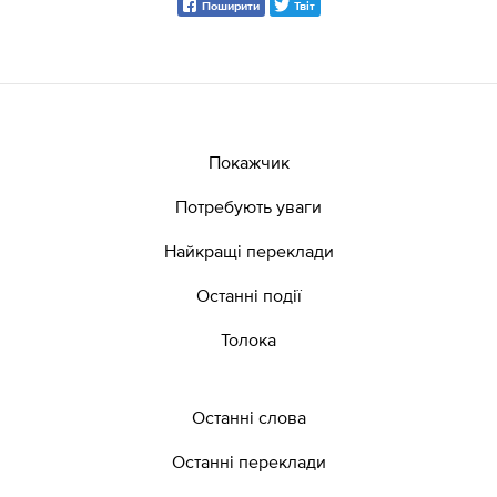
Поширити
Твіт
Покажчик
Потребують уваги
Найкращі переклади
Останні події
Толока
Останні слова
Останні переклади