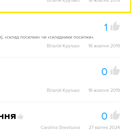
Віталій Крутько
18 жовтня 2019
1
), «склад посилки» чи «складники посилки».
Віталій Крутько
18 жовтня 2019
0
Віталій Крутько
18 жовтня 2019
0
ння
Carolina Shevtsova
27 квітня 2024