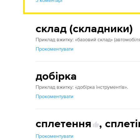
3 коментарі
склад (складники)
Приклад вжитку: «базовий склад» (автомобіля
Прокоментувати
добірка
Приклад вжитку: «добірка інструментів».
Прокоментувати
сплетення
,
сплеті
Прокоментувати