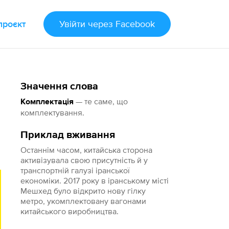
проєкт
Увійти
через Facebook
Значення слова
— те саме, що
Комплектація
комплектування.
Приклад вживання
Останнім часом, китайська сторона
активізувала свою присутність й у
транспортній галузі іранської
економіки. 2017 року в іранському місті
Мешхед було відкрито нову гілку
метро, укомплектовану вагонами
китайського виробництва.