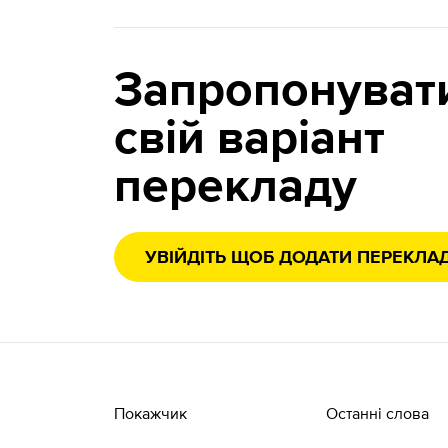
Запропонуват
свій варіант
перекладу
УВІЙДІТЬ ЩОБ ДОДАТИ ПЕРЕКЛА
Покажчик
Останні слова