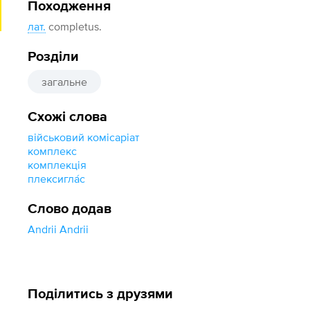
Походження
лат.
completus.
Розділи
загальне
Схожі слова
військовий комісаріат
комплекс
комплекція
плексигла́с
Слово додав
Andrii Andrii
Поділитись з друзями