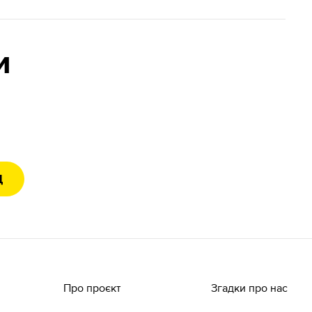
и
Д
Про проєкт
Згадки про нас