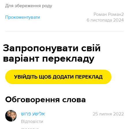
Для збереження роду
Роман Роман2
Прокоментувати
6 листопада 2024
Запропонувати свій
варіант перекладу
УВІЙДІТЬ ЩОБ ДОДАТИ ПЕРЕКЛАД
Обговорення слова
אלישע פרוש
25 липня 2022
Відповісти