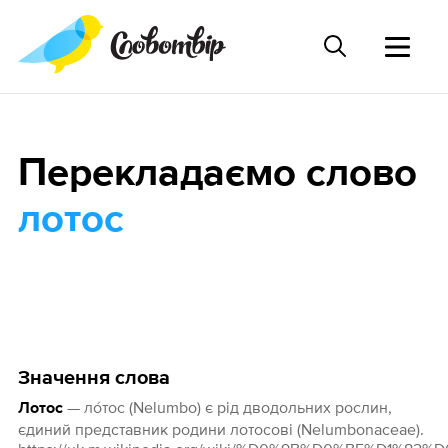
Перекладаємо слово
лотос
Значення слова
— ло́тос (Nelumbo) є рід дводольних рослин,
Лотос
єдиний представник родини лотосові (Nelumbonaceae).