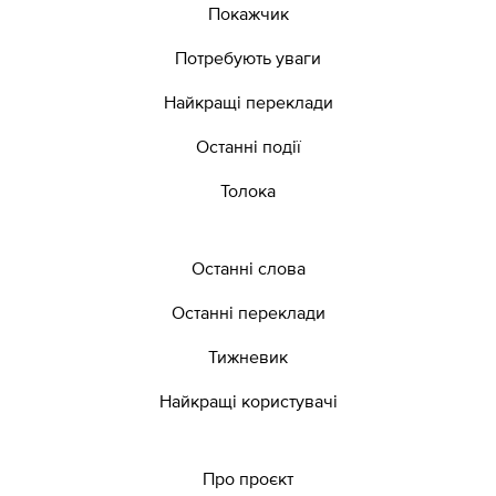
Покажчик
Потребують уваги
Найкращі переклади
Останні події
Толока
Останні слова
Останні переклади
Тижневик
Найкращі користувачі
Про проєкт