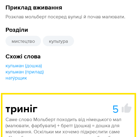
Приклад вживання
Розклав мольберт посеред вулиці й почав малювати.
Розділи
мистецтво
культура
Схожі слова
кульман (дошка)
кульман (прилад)
нату́рщик
5
триніг
Саме слово Мольберт походить від німецького мал
(малювати, фарбувати) + бретт (дошка) = дошка для
малювання. Оскільки ми хочемо підкреслити саме