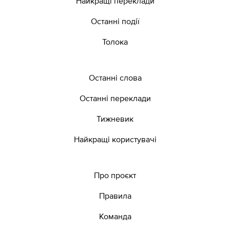
Найкращі переклади
Останні події
Толока
Останні слова
Останні переклади
Тижневик
Найкращі користувачі
Про проєкт
Правила
Команда