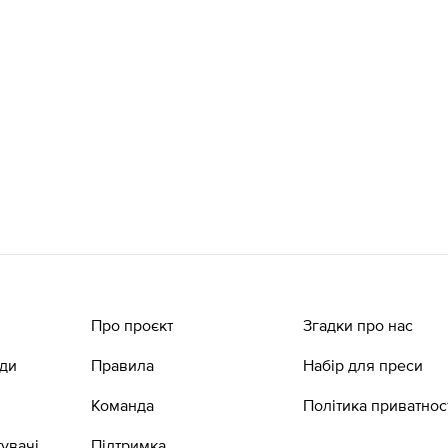
Про проєкт
Згадки про нас
ади
Правила
Набір для преси
Команда
Політика приватнос
увачі
Підтримка