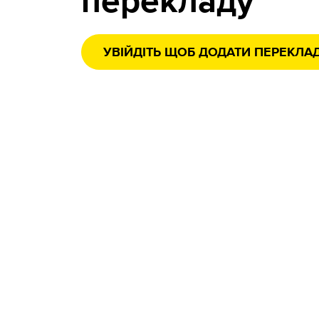
перекладу
УВІЙДІТЬ ЩОБ ДОДАТИ ПЕРЕКЛА