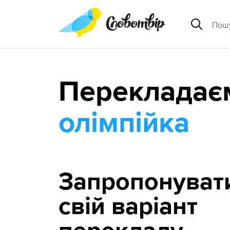
Перекладає
олімпійка
Запропонуват
свій варіант