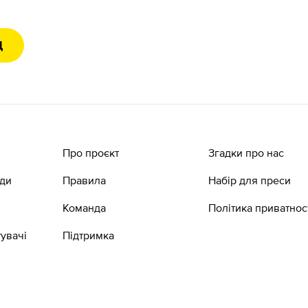
Д
Про проєкт
Згадки про нас
ади
Правила
Набір для преси
Команда
Політика приватнос
увачі
Підтримка