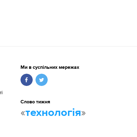
Ми в суспільних мережах
ті
Слово тижня
«
»
технологія