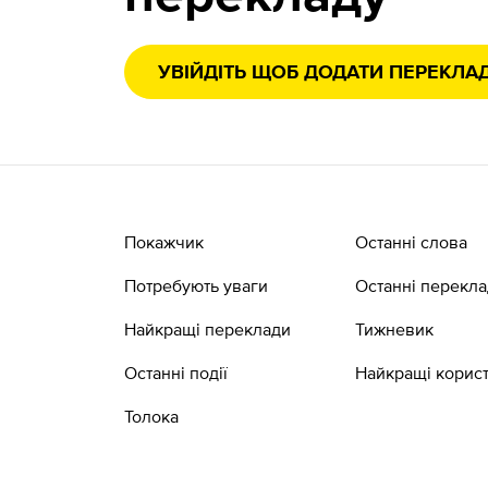
УВІЙДІТЬ ЩОБ ДОДАТИ ПЕРЕКЛА
Покажчик
Останні слова
Потребують уваги
Останні перекл
Найкращі переклади
Тижневик
Останні події
Найкращі корист
Толока