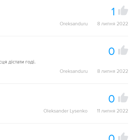
1
Oreksanduru
8 липня 2022
0
ця дістати годі.
Oreksanduru
8 липня 2022
0
Oleksander Lysenko
11 липня 2022
0