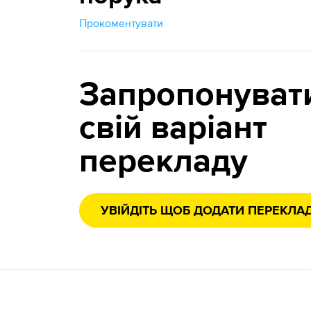
Прокоментувати
Запропонуват
свій варіант
перекладу
УВІЙДІТЬ ЩОБ ДОДАТИ ПЕРЕКЛА