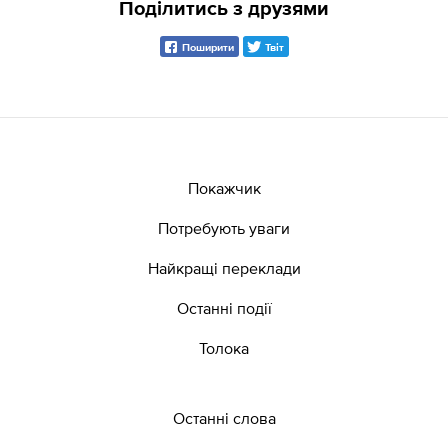
Поділитись з друзями
Поширити
Твіт
Покажчик
Потребують уваги
Найкращі переклади
Останні події
Толока
Останні слова