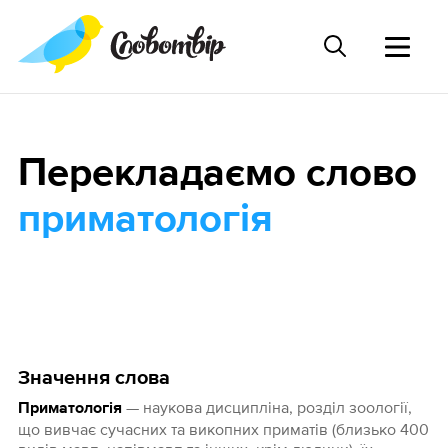
Перекладаємо слово
приматологія
Значення слова
— наукова дисципліна, розділ зоології,
Приматологія
що вивчає сучасних та викопних приматів (близько 400