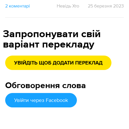
2 коментарі
Невідь Хто
25 березня 2023
Запропонувати свій
варіант перекладу
УВІЙДІТЬ ЩОБ ДОДАТИ ПЕРЕКЛАД
Обговорення слова
Увійти
через Facebook