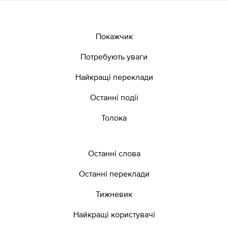
Покажчик
Потребують уваги
Найкращі переклади
Останні події
Толока
Останні слова
Останні переклади
Тижневик
Найкращі користувачі