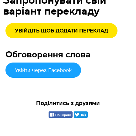
Запропонувати свій
варіант перекладу
УВІЙДІТЬ ЩОБ ДОДАТИ ПЕРЕКЛАД
Обговорення слова
Увійти
через Facebook
Поділитись з друзями
Поширити
Твіт