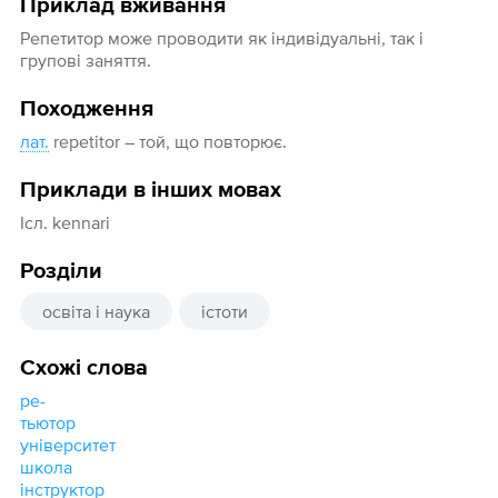
Приклад вживання
Репетитор може проводити як індивідуальні, так і
групові заняття.
Походження
лат.
repetitor – той, що повторює.
Приклади в інших мовах
Ісл. kennari
Розділи
освіта і наука
істоти
Схожі слова
ре-
тьютор
університет
школа
інструктор