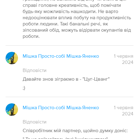
справі головне креативність, щоб помічати
будь-яку можливість нашкодити. Не варто
недооцінювати вплив побуту на продуктивність
роботи людини. Такі банальні речі, як
зіпсований обід, можуть відірвати окупантів від
роботи.
Мішка Просто-собі Мішка-Яненко
1 червня
2024
Відповісти
Давайте знов зіграємо в - "Цуг-Цванг"
;)
Мішка Просто-собі Мішка-Яненко
1 червня
2024
Відповісти
Співробітник мій партнер, щойно думку доніс: