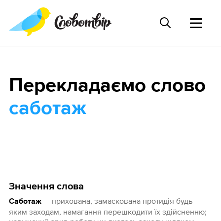
Перекладаємо слово
саботаж
Значення слова
— прихована, замаскована протидія будь-
Саботаж
яким заходам, намагання перешкодити їх здійсненню;