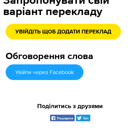
Запропонувати свій
варіант перекладу
УВІЙДІТЬ ЩОБ ДОДАТИ ПЕРЕКЛАД
Обговорення слова
Увійти
через Facebook
Поділитись з друзями
Поширити
Твіт