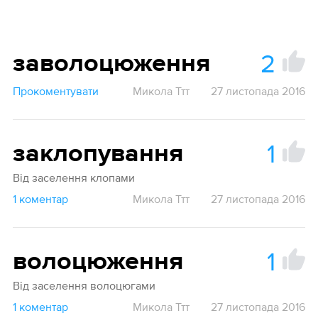
2
заволоцюження
Прокоментувати
Микола Ттт
27 листопада 2016
1
заклопування
Від заселення клопами
1 коментар
Микола Ттт
27 листопада 2016
1
волоцюження
Від заселення волоцюгами
1 коментар
Микола Ттт
27 листопада 2016