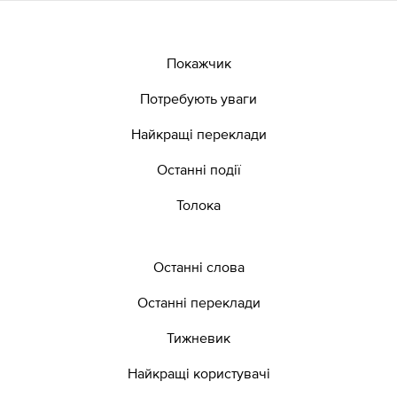
Покажчик
Потребують уваги
Найкращі переклади
Останні події
Толока
Останні слова
Останні переклади
Тижневик
Найкращі користувачі