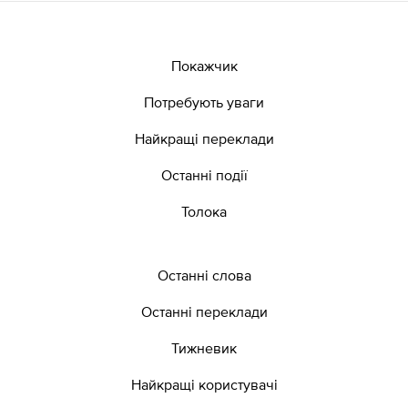
Покажчик
Потребують уваги
Найкращі переклади
Останні події
Толока
Останні слова
Останні переклади
Тижневик
Найкращі користувачі