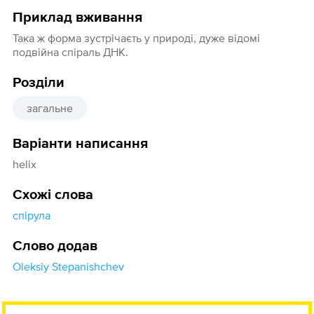
Приклад вживання
Така ж форма зустрічаєть у природі, дуже відомі
подвійна спіраль ДНК.
Розділи
загальне
Варіанти написання
helix
Схожі слова
спірула
Слово додав
Oleksiy Stepanishchev