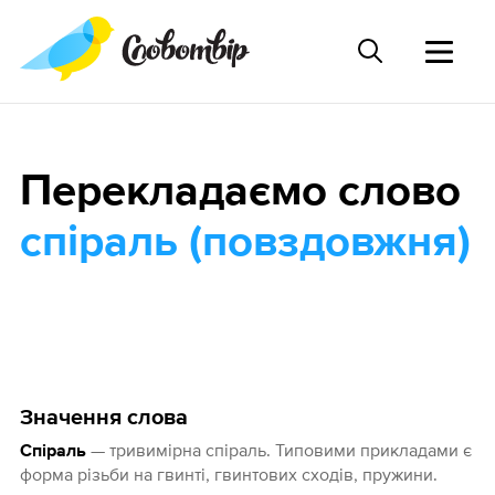
Перекладаємо слово
спіраль (повздовжня)
Значення слова
— тривимірна спіраль. Типовими прикладами є
Спіраль
форма різьби на гвинті, гвинтових сходів, пружини.