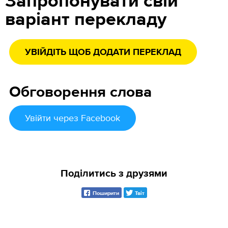
Запропонувати свій
варіант перекладу
УВІЙДІТЬ ЩОБ ДОДАТИ ПЕРЕКЛАД
Обговорення слова
Увійти
через Facebook
Поділитись з друзями
Поширити
Твіт