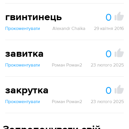
0
гвинтинець
Прокоментувати
Alexandr Chaika
29 квітня 2016
0
завитка
Прокоментувати
Роман Роман2
23 лютого 2025
0
закрутка
Прокоментувати
Роман Роман2
23 лютого 2025