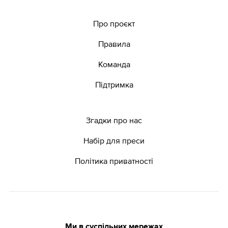
Про проєкт
Правила
Команда
Підтримка
Згадки про нас
Набір для преси
Політика приватності
Ми в суспільних мережах