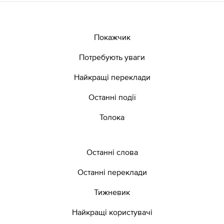
Покажчик
Потребують уваги
Найкращі переклади
Останні події
Толока
Останні слова
Останні переклади
Тижневик
Найкращі користувачі