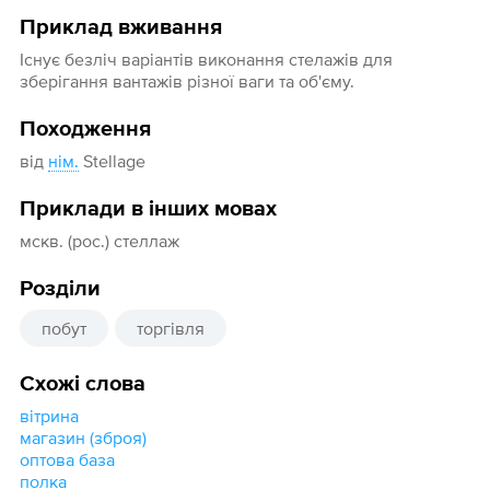
Приклад вживання
Існує безліч варіантів виконання стелажів для
зберігання вантажів різної ваги та об'єму.
Походження
від
нім.
Stellage
Приклади в інших мовах
мскв. (рос.) стеллаж
Розділи
побут
торгівля
Схожі слова
вітрина
магазин (зброя)
оптова база
полка