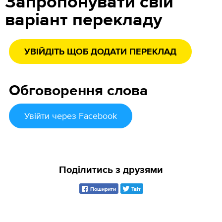
Запропонувати свій
варіант перекладу
УВІЙДІТЬ ЩОБ ДОДАТИ ПЕРЕКЛАД
Обговорення слова
Увійти
через Facebook
Поділитись з друзями
Поширити
Твіт