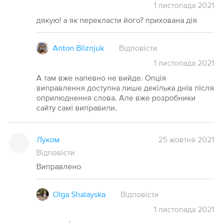
1
листопада
2021
дякую! а як перекласти його? прихована дія
Anton Bliznjuk
Відповісти
1
листопада
2021
А там вже напевно не вийде. Опція
виправлення доступна лише декілька днів після
оприлюднення слова. Але вже розробники
сайту самі виправили.
Луком
25 жовтня 2021
Відповісти
Виправлено
Olga Shalayska
Відповісти
1
листопада
2021