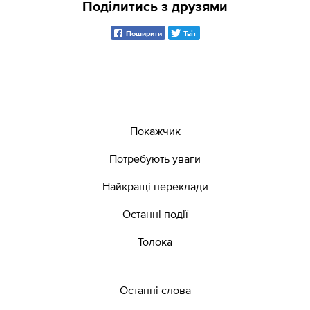
Поділитись з друзями
Поширити
Твіт
Покажчик
Потребують уваги
Найкращі переклади
Останні події
Толока
Останні слова