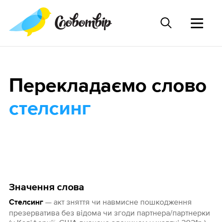
Перекладаємо слово
стелсинг
Значення слова
— акт зняття чи навмисне пошкодження
Стелсинг
презерватива без відома чи згоди партнера/партнерки