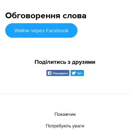
Обговорення слова
Увійти
через Facebook
Поділитись з друзями
Поширити
Твіт
Покажчик
Потребують уваги