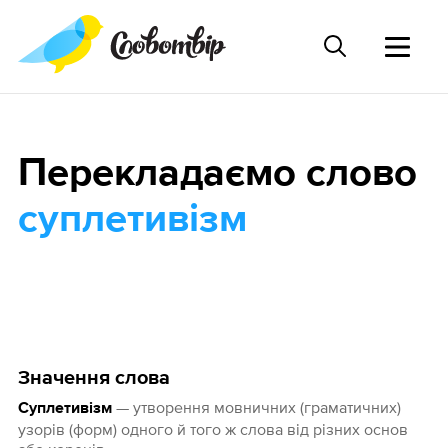
Перекладаємо слово
суплетивізм
Значення слова
— утворення мовничних (граматичних)
Суплетивізм
узорів (форм) одного й того ж слова від різних основ