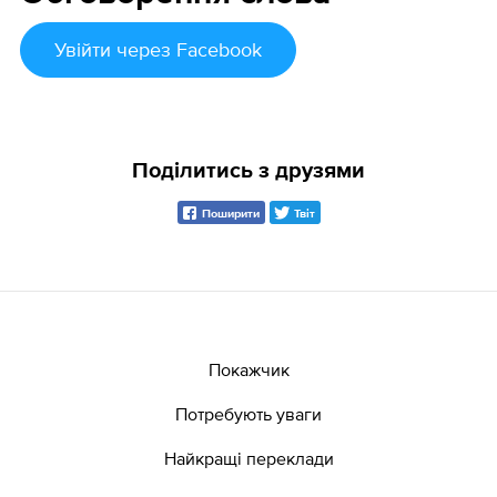
Увійти
через Facebook
Поділитись з друзями
Поширити
Твіт
Покажчик
Потребують уваги
Найкращі переклади