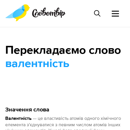
Перекладаємо слово
валентність
Значення слова
— це властивість атомів одного хімічного
Валентність
елемента з'єднуватися з певним числом атомів інших