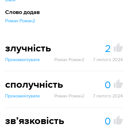
Слово додав
Роман Роман2
2
злучність
Прокоментувати
Роман Роман2
7 лютого 2024
0
сполучність
Прокоментувати
Роман Роман2
7 лютого 2024
0
звʼязковість