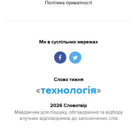
Політика приватності
Ми в суспільних мережах
Слово тижня
«
»
технологія
2026 Словотвір
Майданчик для пошуку, обговорення та відбору
влучних відповідників до запозичених слів