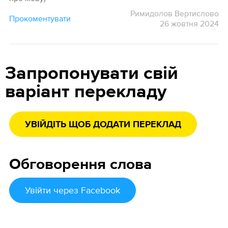
Римидолов Вертислово
Прокоментувати
26 жовтня 2024
Запропонувати свій
варіант перекладу
УВІЙДІТЬ ЩОБ ДОДАТИ ПЕРЕКЛАД
Обговорення слова
Увійти
через Facebook