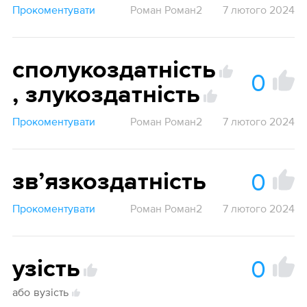
Прокоментувати
Роман Роман2
7 лютого 2024
сполукоздатність
0
,
злукоздатність
Прокоментувати
Роман Роман2
7 лютого 2024
0
звʼязкоздатність
Прокоментувати
Роман Роман2
7 лютого 2024
0
узість
або
вузість