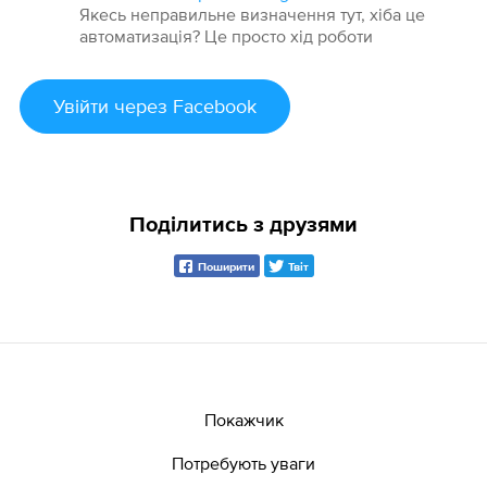
Якесь неправильне визначення тут, хіба це
автоматизація? Це просто хід роботи
Увійти
через Facebook
Поділитись з друзями
Поширити
Твіт
Покажчик
Потребують уваги