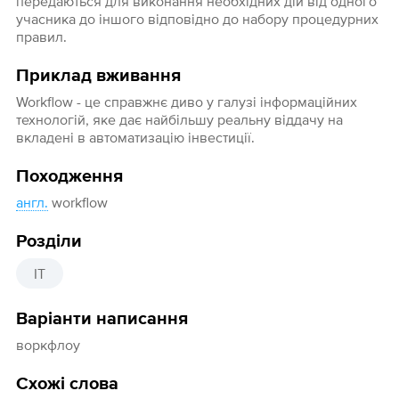
передаються для виконання необхідних дій від одного
учасника до іншого відповідно до набору процедурних
правил.
Приклад вживання
Workflow - це справжнє диво у галузі інформаційних
технологій, яке дає найбільшу реальну віддачу на
вкладені в автоматизацію інвестиції.
Походження
англ.
workflow
Розділи
IT
Варіанти написання
воркфлоу
Схожі слова