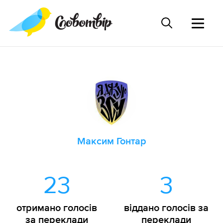
Максим Гонтар
23
3
отримано голосів
віддано голосів за
за переклади
переклади