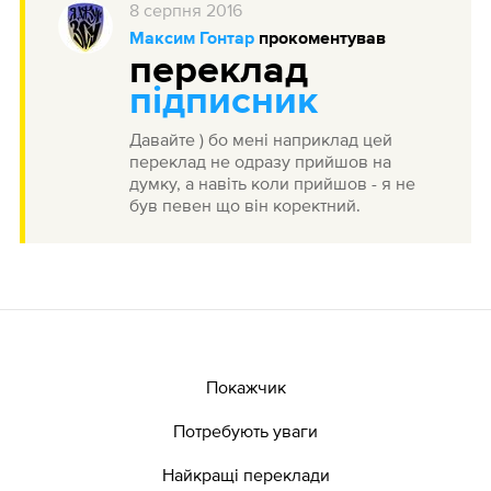
8
серпня
2016
Максим Гонтар
прокоментував
переклад
підписник
Давайте ) бо мені наприклад цей
переклад не одразу прийшов на
думку, а навіть коли прийшов - я не
був певен що він коректний.
Покажчик
Потребують уваги
Найкращі переклади