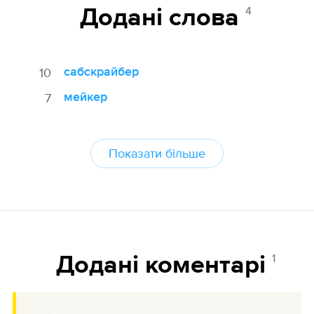
4
Додані cлова
сабскрайбер
10
мейкер
7
Показати більше
1
Додані коментарі