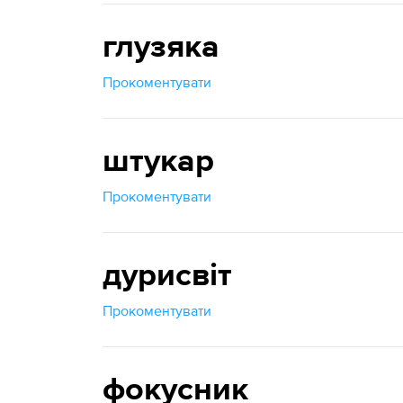
глузяка
Прокоментувати
штукар
Прокоментувати
дурисвіт
Прокоментувати
фокусник