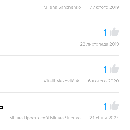
Milena Sanchenko
7 лютого 2019
1
22 листопада 2019
1
Vitalii Makoviičuk
6 лютого 2020
1
ь
Мішка Просто-собі Мішка-Яненко
24 січня 2024