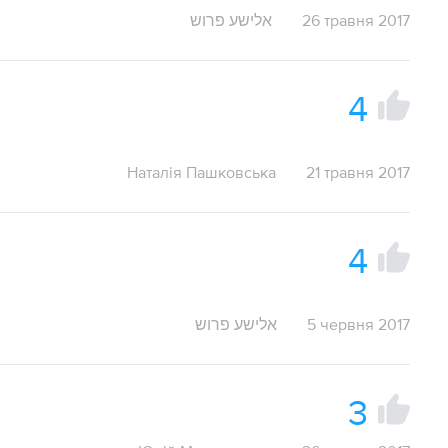
אלישע פרוש
26 травня 2017
4
Наталія Пашковська
21 травня 2017
4
אלישע פרוש
5 червня 2017
3