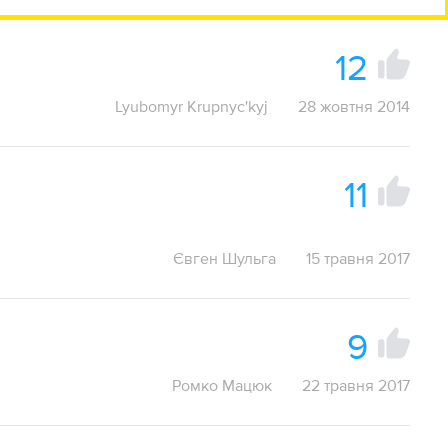
12
Lyubomyr Krupnyc'kyj
28 жовтня 2014
11
Євген Шульга
15 травня 2017
9
Ромко Мацюк
22 травня 2017