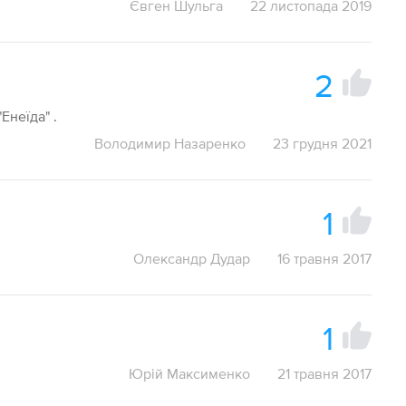
Євген Шульга
22 листопада 2019
2
Енеїда" .
Володимир Назаренко
23 грудня 2021
1
Олександр Дудар
16 травня 2017
1
Юрій Максименко
21 травня 2017