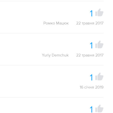
1
Ромко Мацюк
22 травня 2017
1
Yuriy Demchuk
22 травня 2017
1
16 січня 2019
1