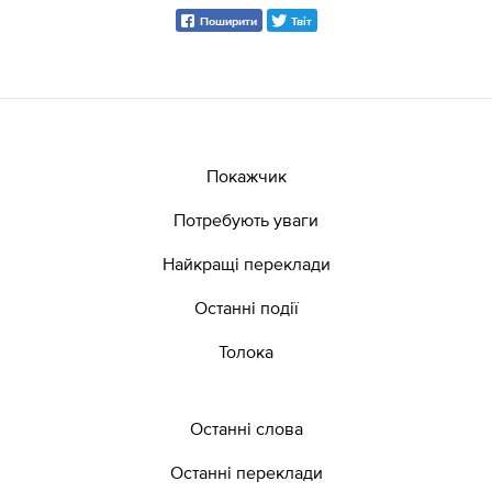
Поширити
Твіт
Покажчик
Потребують уваги
Найкращі переклади
Останні події
Толока
Останні слова
Останні переклади