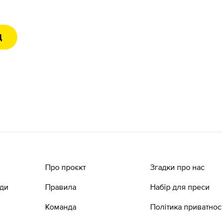
Д
Про проєкт
Згадки про нас
ади
Правила
Набір для преси
Команда
Політика приватнос