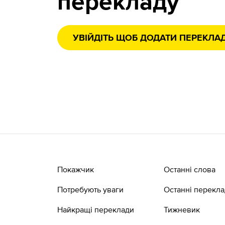
перекладу
УВІЙДІТЬ ЩОБ ДОДАТИ ПЕРЕКЛА
Покажчик
Останні слова
Потребують уваги
Останні перекл
Найкращі переклади
Тижневик