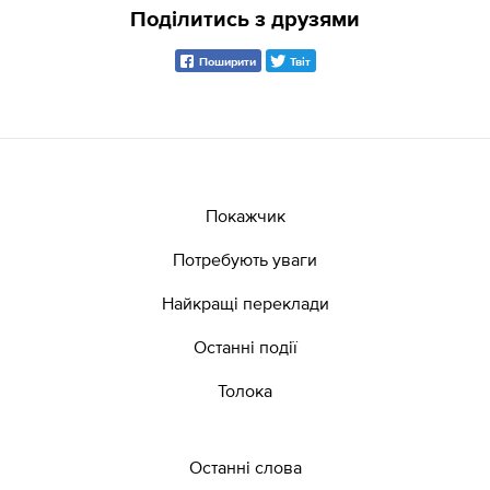
Поділитись з друзями
Поширити
Твіт
Покажчик
Потребують уваги
Найкращі переклади
Останні події
Толока
Останні слова