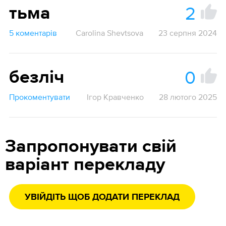
2
тьма
5 коментарів
Carolina Shevtsova
23 серпня 2024
0
безліч
Прокоментувати
Ігор Кравченко
28 лютого 2025
Запропонувати свій
варіант перекладу
УВІЙДІТЬ ЩОБ ДОДАТИ ПЕРЕКЛАД