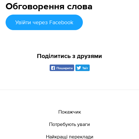
Обговорення слова
Увійти
через Facebook
Поділитись з друзями
Поширити
Твіт
Покажчик
Потребують уваги
Найкращі переклади