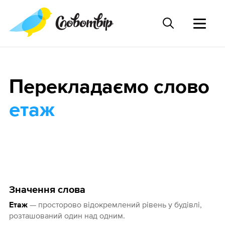
Перекладаємо слово
етаж
Значення слова
— просторово відокремлений рівень у будівлі,
Етаж
розташований один над одним.