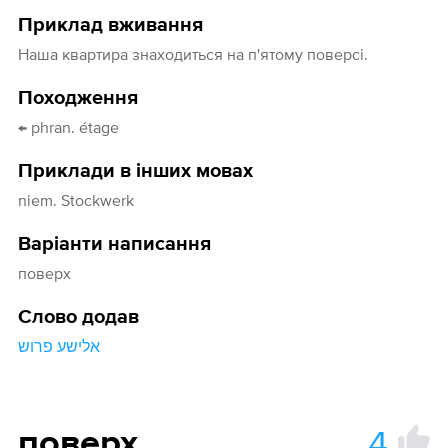
Приклад вживання
Наша квартира знаходиться на п'ятому поверсі.
Походження
← phran. étage
Приклади в інших мовах
niem. Stockwerk
Варіанти написання
поверх
Слово додав
אלישע פרוש
4
поверх