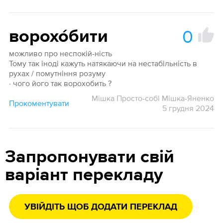
0
ворохо́бити
можливо про неспокій-ність
Тому так іноді кажуть натякаючи на нестабільність в
рухах / помутніння розуму
· чого його так ворохобить ?
Мішка Просто-собі Мішка-Яненко
Прокоментувати
5 грудня 2024
Запропонувати свій
варіант перекладу
УВІЙДІТЬ ЩОБ ДОДАТИ ПЕРЕКЛАД