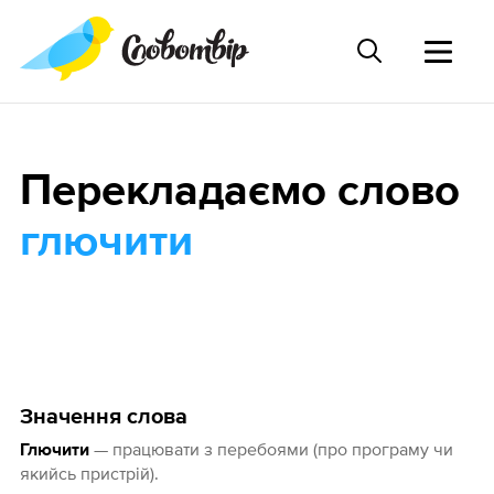
Перекладаємо слово
глючити
Значення слова
— працювати з перебоями (про програму чи
Глючити
якийсь пристрій).