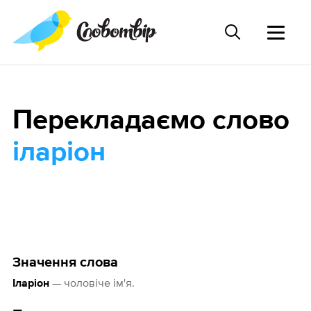
Перекладаємо слово
іларіон
Значення слова
— чоловіче ім'я.
Іларіон