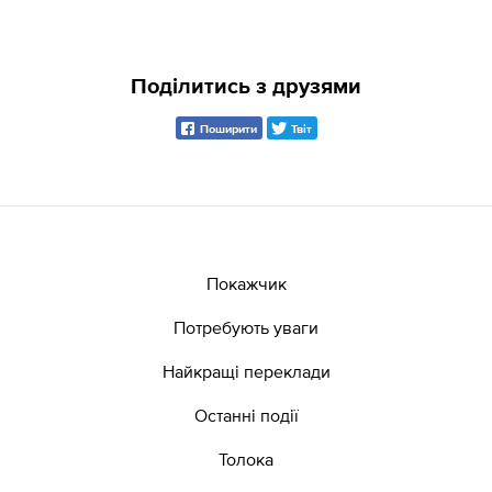
Поділитись з друзями
Поширити
Твіт
Покажчик
Потребують уваги
Найкращі переклади
Останні події
Толока