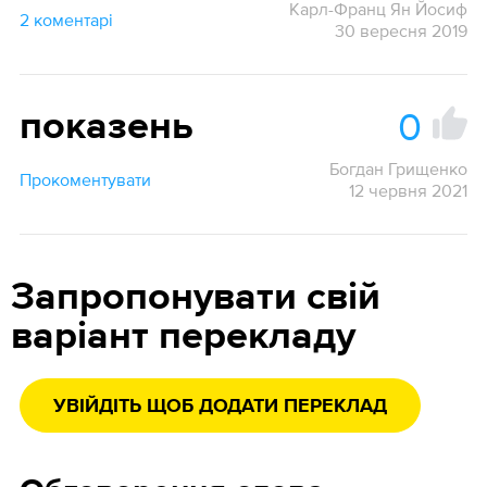
Карл-Франц Ян Йосиф
2 коментарі
30 вересня 2019
0
показень
Богдан Грищенко
Прокоментувати
12 червня 2021
Запропонувати свій
варіант перекладу
УВІЙДІТЬ ЩОБ ДОДАТИ ПЕРЕКЛАД