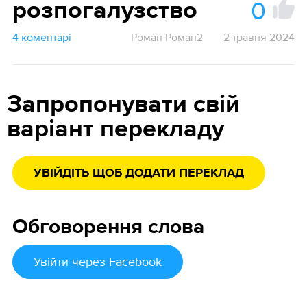
0
розпогалузство
4 коментарі
Роман Роман2
2 травня 2024
Запропонувати свій
варіант перекладу
УВІЙДІТЬ ЩОБ ДОДАТИ ПЕРЕКЛАД
Обговорення слова
Увійти
через Facebook