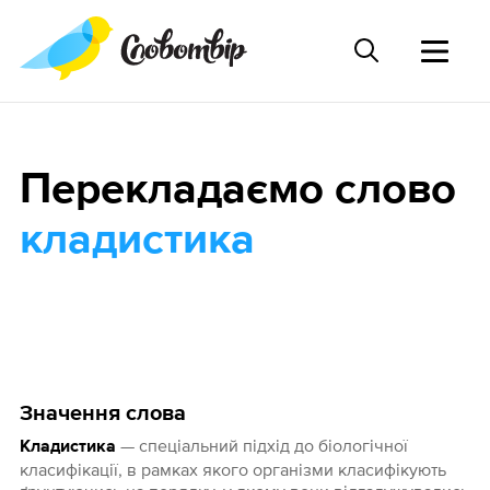
Перекладаємо слово
кладистика
Значення слова
— спеціальний підхід до біологічної
Кладистика
класифікації, в рамках якого організми класифікують