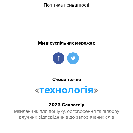
Політика приватності
Ми в суспільних мережах
Слово тижня
«
»
технологія
2026 Словотвір
Майданчик для пошуку, обговорення та відбору
влучних відповідників до запозичених слів