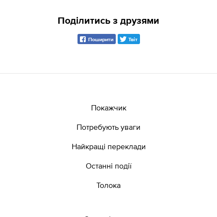
Поділитись з друзями
Поширити
Твіт
Покажчик
Потребують уваги
Найкращі переклади
Останні події
Толока